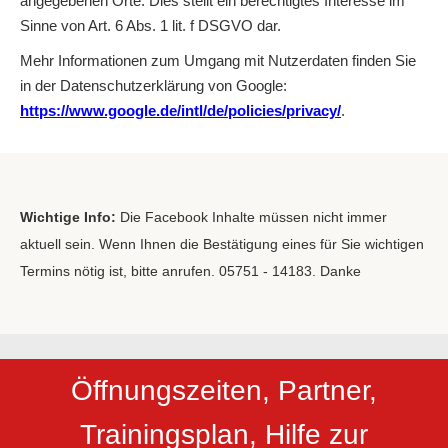
angegebenen Orte. Dies stellt ein berechtigtes Interesse im
Sinne von Art. 6 Abs. 1 lit. f DSGVO dar.
Mehr Informationen zum Umgang mit Nutzerdaten finden Sie
in der Datenschutzerklärung von Google:
https://www.google.de/intl/de/policies/privacy/
.
Wichtige Info:
Die Facebook Inhalte müssen nicht immer
aktuell sein. Wenn Ihnen die Bestätigung eines für Sie wichtigen
Termins nötig ist, bitte anrufen. 05751 - 14183. Danke
Öffnungszeiten, Partner,
Trainingsplan, Hilfe zur