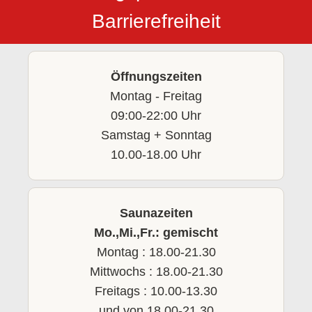
Barrierefreiheit
Öffnungszeiten
Montag - Freitag
09:00-22:00 Uhr
Samstag + Sonntag
10.00-18.00 Uhr
Saunazeiten
Mo.,Mi.,Fr.: gemischt
Montag : 18.00-21.30
Mittwochs : 18.00-21.30
Freitags : 10.00-13.30
und von 18.00-21.30